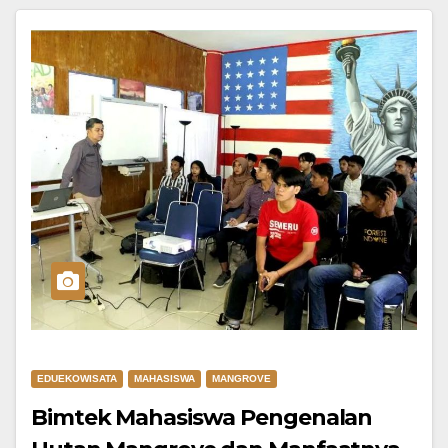
EDUEKOWISATA
MAHASISWA
MANGROVE
Bimtek Mahasiswa Pengenalan