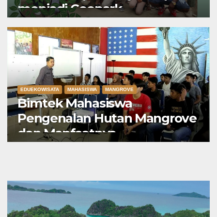
menjadi Geopark
International
EDUEKOWISATA
MAHASISWA
MANGROVE
Bimtek Mahasiswa
Pengenalan Hutan Mangrove
dan Manfaatnya