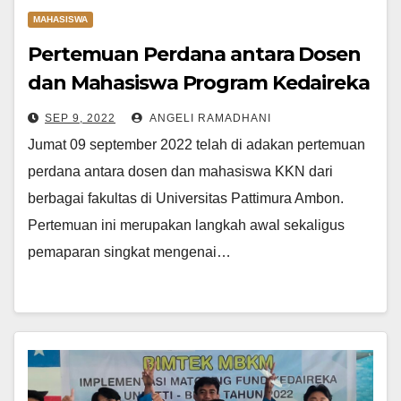
MAHASISWA
Pertemuan Perdana antara Dosen
dan Mahasiswa Program Kedaireka
Unpatti – BRGM
SEP 9, 2022
ANGELI RAMADHANI
Jumat 09 september 2022 telah di adakan pertemuan
perdana antara dosen dan mahasiswa KKN dari
berbagai fakultas di Universitas Pattimura Ambon.
Pertemuan ini merupakan langkah awal sekaligus
pemaparan singkat mengenai…