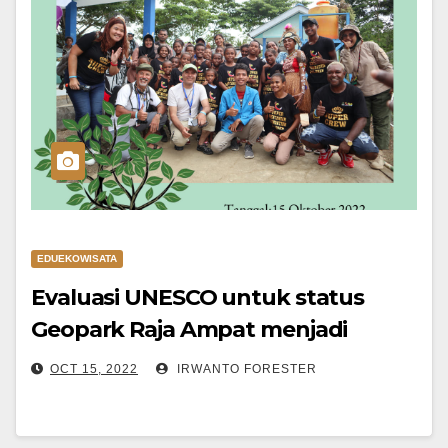
EDUEKOWISATA
Evaluasi UNESCO untuk status
Geopark Raja Ampat menjadi
Geopark International
OCT 15, 2022
IRWANTO FORESTER