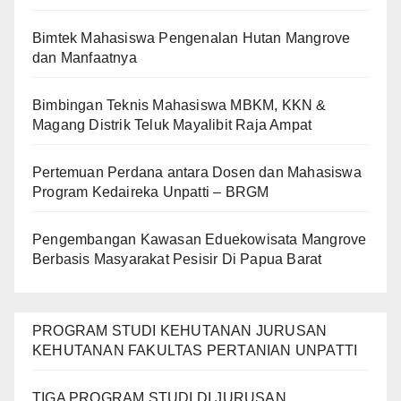
Bimtek Mahasiswa Pengenalan Hutan Mangrove
dan Manfaatnya
Bimbingan Teknis Mahasiswa MBKM, KKN &
Magang Distrik Teluk Mayalibit Raja Ampat
Pertemuan Perdana antara Dosen dan Mahasiswa
Program Kedaireka Unpatti – BRGM
Pengembangan Kawasan Eduekowisata Mangrove
Berbasis Masyarakat Pesisir Di Papua Barat
PROGRAM STUDI KEHUTANAN JURUSAN
KEHUTANAN FAKULTAS PERTANIAN UNPATTI
TIGA PROGRAM STUDI DI JURUSAN