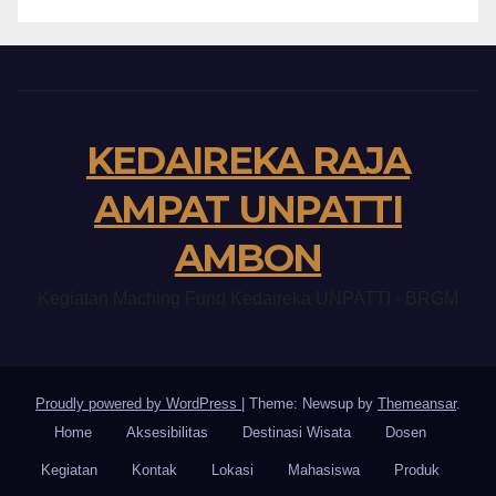
KEDAIREKA RAJA
AMPAT UNPATTI
AMBON
Kegiatan Maching Fund Kedaireka UNPATTI - BRGM
Proudly powered by WordPress
|
Theme: Newsup by
Themeansar
.
Home
Aksesibilitas
Destinasi Wisata
Dosen
Kegiatan
Kontak
Lokasi
Mahasiswa
Produk