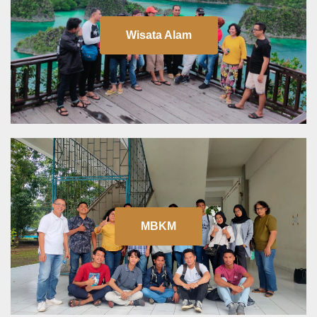
Wisata Alam
MBKM