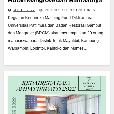
Hutan Mangrove dan Manfaatnya
SEP 16, 2022
INDONESIAFORESTPICTURES
Kegiatan Kedaireka Maching Fund Dikti antara
Universitas Pattimura dan Badan Restorasi Gambut
dan Mangrove (BRGM) akan menempatkan 20 orang
mahasiswa pada Distrik Teluk Mayalibit, Kampung
Warsambin, Lopintol, Kalitoko dan Mumes.…