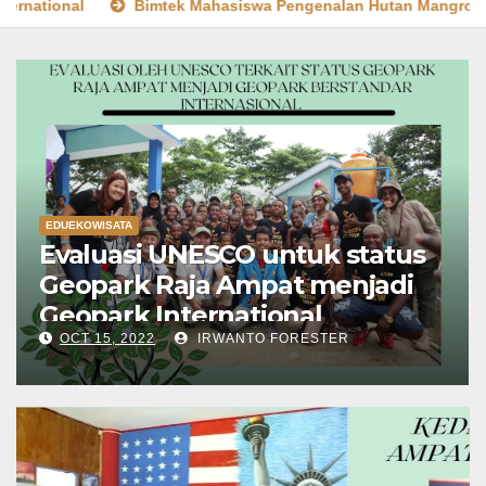
Bimtek Mahasiswa Pengenalan Hutan Mangrove dan Manfaatnya
EDUEKOWISATA
Evaluasi UNESCO untuk status
Geopark Raja Ampat menjadi
Geopark International
OCT 15, 2022
IRWANTO FORESTER