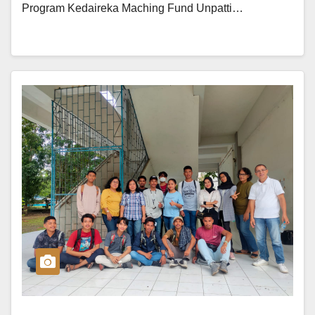
Program Kedaireka Maching Fund Unpatti…